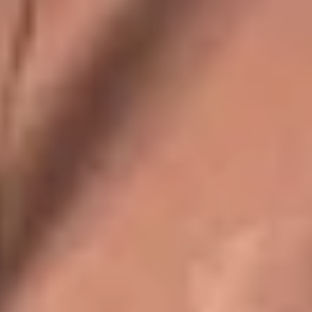
hjemmesiden, ved at indsamle og rapportere
oplysninger anonymt.
Marketing
Marketing cookies bruges til at spore brugere på
tværs af websites. Hensigten er at vise annoncer,
der er relevante og engagerende for den enkelte
bruger, og dermed mere værdifulde for udgivere
og tredjeparts-annoncører.